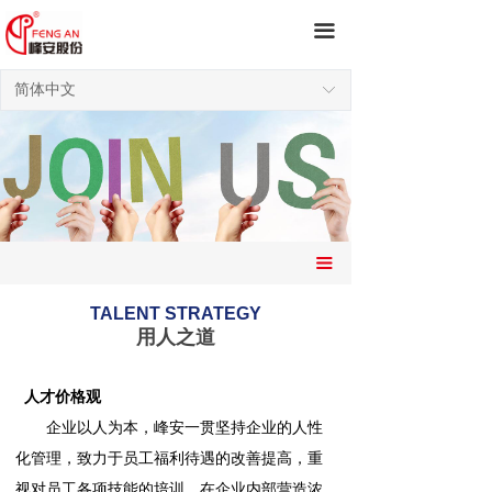
끀
简体中文
ꀅ
끀
TALENT STRATEGY
用人之道
人才价格观
企业以人为本，峰安一贯坚持企业的人性
化管理，致力于员工福利待遇的改善提高，重
视对员工各项技能的培训，在企业内部营造浓